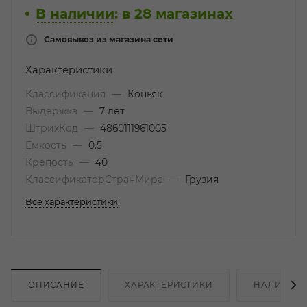
В наличии
:
в 28 магазинах
Самовывоз из магазина сети
Характеристики
Классификация
—
Коньяк
Выдержка
—
7 лет
ШтрихКод
—
4860111961005
Емкость
—
0.5
Крепость
—
40
КлассификаторСтранМира
—
Грузия
Все характеристики
ОПИСАНИЕ
ХАРАКТЕРИСТИКИ
НАЛИЧИЕ