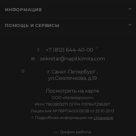
ИНФОРМАЦИЯ
ПОМОЩЬ И СЕРВИСЫ
+7 (812) 644-40-00
sekretar@napitkimira.com
г. Санкт-Петербург ,
ул.Смолячкова, д.19
Посмотреть на карте
ООО «Калейдоскоп»
ИНН 7802833271 ОГРН 1137847296267
Лицензия №78РПА0005028 от 25.10.2013
г. Подробная информация на
странице
График работы