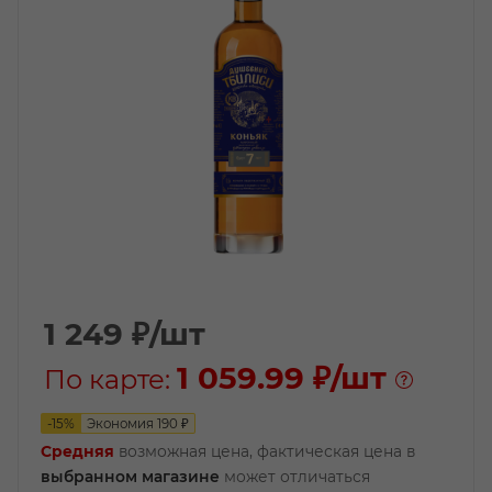
1 249
₽
/шт
1 059.99 ₽
/шт
По карте:
-
15
%
Экономия
190
₽
Средняя
возможная цена, фактическая цена в
выбранном магазине
может отличаться