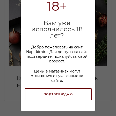
18+
Вам уже
исполнилось 18
лет?
Добро пожаловать на сайт
Napitkimira. Для доступа на сайт
подтвердите, пожалуйста, свой
возраст.
Цены в магазинах могут
отличаться от указанных на
Какой коньяк купить в подарок
сайте.
мужчине: советы по выбору
ПОДТВЕРЖДАЮ