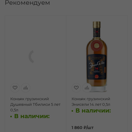
Рекомендуем
Коньяк грузинский
Коньяк грузинский
Душевный Тбилиси 5 лет
Энисели 14 лет 0,5л
В наличии:
0,5л
В наличии:
1 860
₽
/шт