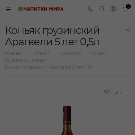
0
Коньяк грузинский
Арагвели 5 лет 0,5л
—
—
—
—
Главная
Каталог
Алкоголь
Коньяк
—
Грузинский коньяк
Коньяк грузинский Арагвели 5 лет 0,5л