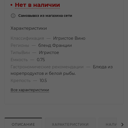
Нет в наличии
Самовывоз из магазина сети
Характеристики
Классификация
—
Игристое Вино
Регионы
—
бленд Франции
ТипыВин
—
Игристое
Емкость
—
0.75
Гастрономические рекомендации
—
Блюда из
морепродуктов и белой рыбы.
Крепость
—
10.5
Все характеристики
ОПИСАНИЕ
ХАРАКТЕРИСТИКИ
НАЛИЧИЕ