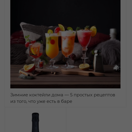
Зимние коктейли дома — 5 простых рецептов
из того, что уже есть в баре