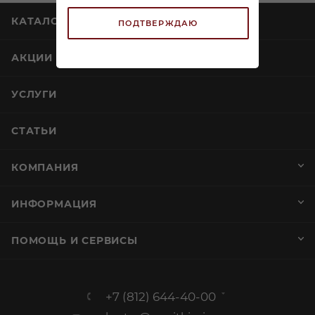
КАТАЛОГ
ПОДТВЕРЖДАЮ
АКЦИИ
УСЛУГИ
СТАТЬИ
КОМПАНИЯ
ИНФОРМАЦИЯ
ПОМОЩЬ И СЕРВИСЫ
+7 (812) 644-40-00