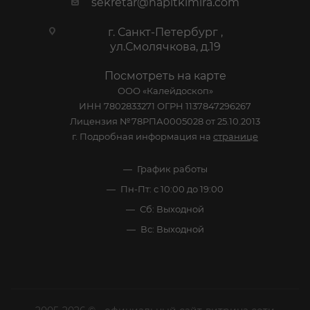
sekretar@napitkimira.com
г. Санкт-Петербург ,
ул.Смолячкова, д.19
Посмотреть на карте
ООО «Калейдоскоп»
ИНН 7802833271 ОГРН 1137847296267
Лицензия №78РПА0005028 от 25.10.2013
г. Подробная информация на
странице
График работы
Пн-Пт: с 10:00 до 19:00
Сб: Выходной
Вс: Выходной