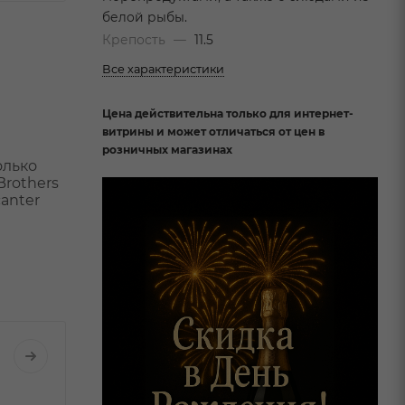
белой рыбы.
Крепость
—
11.5
Все характеристики
Цена действительна только для интернет-
витрины и может отличаться от цен в
розничных магазинах
олько
Brothers
anter