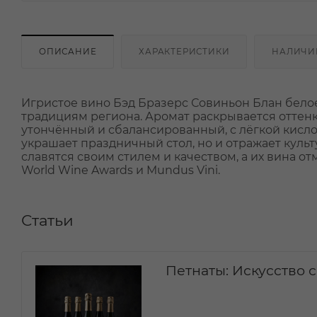
ОПИСАНИЕ
ХАРАКТЕРИСТИКИ
НАЛИЧИ
Игристое вино Бэд Бразерс Совиньон Блан белое
традициям региона. Аромат раскрывается оттенк
утончённый и сбалансированный, с лёгкой кисло
украшает праздничный стол, но и отражает куль
славятся своим стилем и качеством, а их вина о
World Wine Awards и Mundus Vini.
Статьи
Петнаты: Искусство 