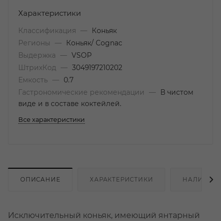
Характеристики
Классификация
—
Коньяк
Регионы
—
Коньяк/ Cognac
Выдержка
—
VSOP
ШтрихКод
—
3049197210202
Емкость
—
0.7
Гастрономические рекомендации
—
В чистом
виде и в составе коктейлей.
Все характеристики
ОПИСАНИЕ
ХАРАКТЕРИСТИКИ
НАЛИЧИЕ
Исключительный коньяк, имеющий янтарный