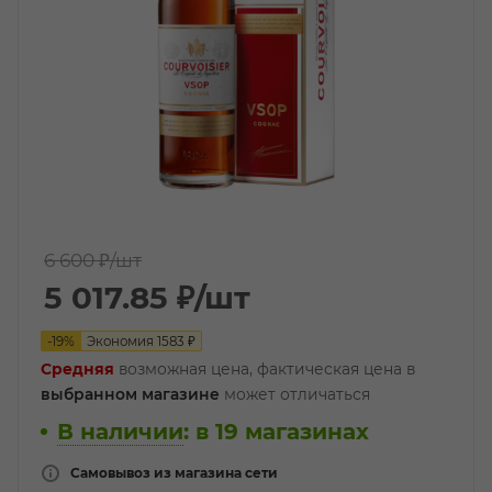
6 600 ₽
/шт
5 017.85
₽
/шт
-
19
%
Экономия
1583
₽
Средняя
возможная цена, фактическая цена в
выбранном магазине
может отличаться
В наличии
:
в 19 магазинах
Самовывоз из магазина сети