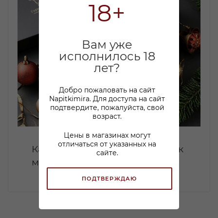
18+
Вам уже
исполнилось 18
лет?
Добро пожаловать на сайт
Napitkimira. Для доступа на сайт
подтвердите, пожалуйста, свой
возраст.
Цены в магазинах могут
отличаться от указанных на
Какой коньяк купить в подарок
сайте.
мужчине: советы по выбору
ПОДТВЕРЖДАЮ