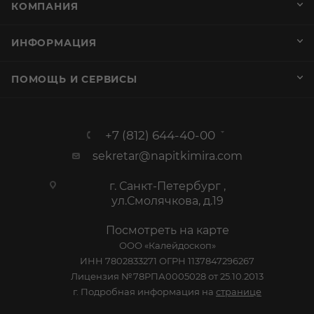
КОМПАНИЯ
ИНФОРМАЦИЯ
ПОМОЩЬ И СЕРВИСЫ
+7 (812) 644-40-00
sekretar@napitkimira.com
г. Санкт-Петербург ,
ул.Смолячкова, д.19
Посмотреть на карте
ООО «Калейдоскоп»
ИНН 7802833271 ОГРН 1137847296267
Лицензия №78РПА0005028 от 25.10.2013
г. Подробная информация на
странице