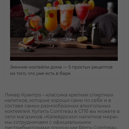
Зимние коктейли дома — 5 простых рецептов
из того, что уже есть в баре
Ликер Куантро – классика крепких спиртных
напитков, которые хороши сами по себе и в
составе самых разнообразных алкогольных
коктейлей. Купить Cointreau в СПб вы можете в
сети магазинов «Калейдоскоп напитков мира»:
мы сотрудничаем с официальными
дистрибьюторами продукции Rémy Cointreau,