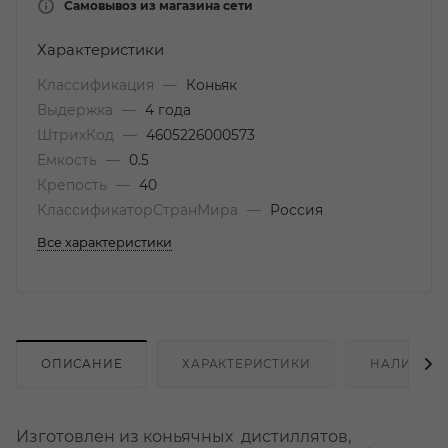
Самовывоз из магазина сети
Характеристики
Классификация
—
Коньяк
Выдержка
—
4 года
ШтрихКод
—
4605226000573
Емкость
—
0.5
Крепость
—
40
КлассификаторСтранМира
—
Россия
Все характеристики
ОПИСАНИЕ
ХАРАКТЕРИСТИКИ
НАЛИЧИЕ
Изготовлен из коньячных дистиллятов,