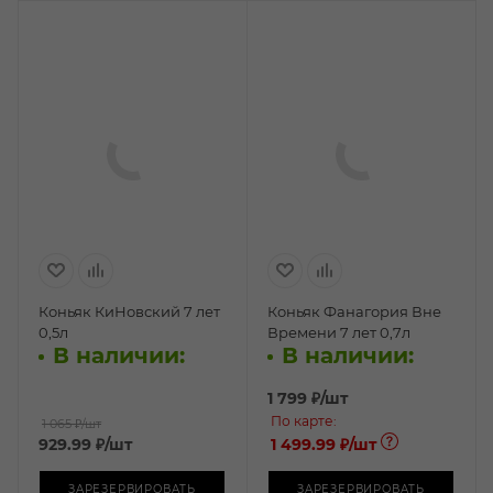
Коньяк КиНовский 7 лет
Коньяк Фанагория Вне
0,5л
Времени 7 лет 0,7л
В наличии:
В наличии:
1 799
₽
/шт
По карте:
1 065 ₽
/шт
929.99
₽
/шт
1 499.99 ₽
/шт
ЗАРЕЗЕРВИРОВАТЬ
ЗАРЕЗЕРВИРОВАТЬ