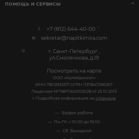
ПОМОЩЬ И СЕРВИСЫ
+7 (812) 644-40-00
sekretar@napitkimira.com
г. Санкт-Петербург ,
ул.Смолячкова, д.19
Посмотреть на карте
ООО «Калейдоскоп»
ИНН 7802833271 ОГРН 1137847296267
Лицензия №78РПА0005028 от 25.10.2013
г. Подробная информация на
странице
График работы
Пн-Пт: с 10:00 до 19:00
Сб: Выходной