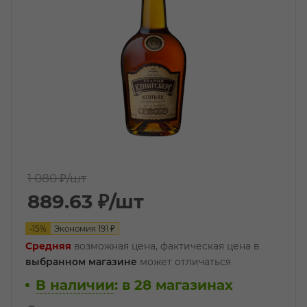
1 080 ₽
/шт
889.63
₽
/шт
-
15
%
Экономия
191
₽
Средняя
возможная цена, фактическая цена в
выбранном магазине
может отличаться
В наличии
:
в 28 магазинах