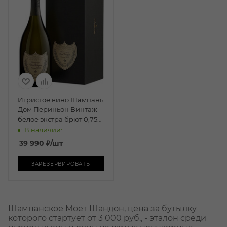
Игристое вино Шампань
Дом Периньон Винтаж
белое экстра брют 0,75л
п/у
В наличии:
39 990
₽
/шт
ЗАРЕЗЕРВИРОВАТЬ
Шампанское Моет Шандон, цена за бутылку
которого стартует от 3 000 руб., - эталон среди