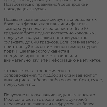
Позаботьтесь о правильной сервировке и
подходящих закусках.
Подавать шампанское следует в специальных
бокалах в форме «тюльпан» или «флейта».
Температура подачи составляет от 6 до 10
градусов: брют подают достаточно холодным,
полусухие, полусладкие напитки уместно
охлаждать до 8-10 градусов. Если сомневаетесь,
поинтересуйтесь оптимальной температурой
подачи шампанского у кависта в
специализированном магазине или
внимательно изучите информацию на этикетке.
Что касается гастрономического
сопровождения, то подбор закуски зависит от
вида игристого: белое либо розовое, брют, сухое,
полусухое и пр.
Полусухие и полусладкие виды шампанского
Moet сочетаются с десертами, фруктовой
нарезкой или салатами из фруктов. Из более