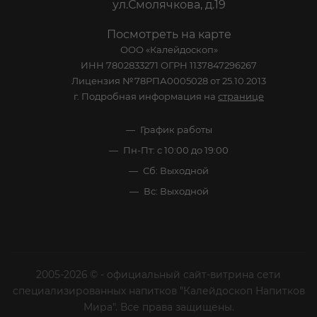
ул.Смолячкова, д.19
Посмотреть на карте
ООО «Калейдоскоп»
ИНН 7802833271 ОГРН 1137847296267
Лицензия №78РПА0005028 от 25.10.2013
г. Подробная информация на
странице
График работы
Пн-Пт: с 10:00 до 19:00
Сб: Выходной
Вс: Выходной
2005-2026 © - официальный сайт-витрина сети
специализированных напитков "Калейдоскоп Напитков
Мира". Все права защищены.