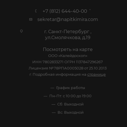
+7 (812) 644-40-00
sekretar@napitkimira.com
г. Санкт-Петербург ,
ул.Смолячкова, д.19
Посмотреть на карте
ООО «Калейдоскоп»
ИНН 7802833271 ОГРН 1137847296267
Лицензия №78РПА0005028 от 25.10.2013
г. Подробная информация на
странице
График работы
Пн-Пт: с 10:00 до 19:00
Сб: Выходной
Вс: Выходной