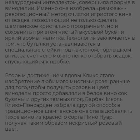
незаурядным интеллектом, совершила прорыв в
виноделии. Именно она изобрела «ремюаж» -
революционный метод очистки игристого вина
от осадка, позволяющий не только сделать
шампанское кристально прозрачным, но и
сохранить при этом чистый вкусовой букет и
яркий аромат напитка. Технология заключается в
том, что бутылки устанавливаются в
специальные стойки под наклоном, горлышком
вниз, за счет чего можно легко отобрать осадок,
спускающийся к пробке.
Вторым достижением вдовы Клико стало
изобретение любимого многими розе: раньше
для того, чтобы получить розовый цвет,
виноделы просто добавляли в белое вино сок
бузины и других темных ягод. Барба-Николь
Клико-Понсарден избрала другой способ: в
традиционное шампанское она стала добавлять
тихое вино из красного сорта Пино Нуар,
получая таким образом искристый розовый
цвет.