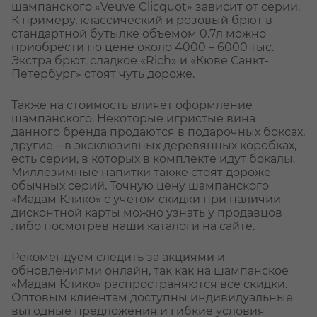
шампанского «Veuve Clicquot» зависит от серии.
К примеру, классический и розовый брют в
стандартной бутылке объемом 0.7л можно
приобрести по цене около 4000 – 6000 тыс.
Экстра брют, сладкое «Rich» и «Кюве Санкт-
Петербург» стоят чуть дороже.
Также на стоимость влияет оформление
шампанского. Некоторые игристые вина
данного бренда продаются в подарочных боксах,
другие – в эксклюзивных деревянных коробках,
есть серии, в которых в комплекте идут бокалы.
Миллезимные напитки также стоят дороже
обычных серий. Точную цену шампанского
«Мадам Клико» с учетом скидки при наличии
дисконтной карты можно узнать у продавцов
либо посмотрев наши каталоги на сайте.
Рекомендуем следить за акциями и
обновлениями онлайн, так как на шампанское
«Мадам Клико» распространяются все скидки.
Оптовым клиентам доступны индивидуальные
выгодные предложения и гибкие условия