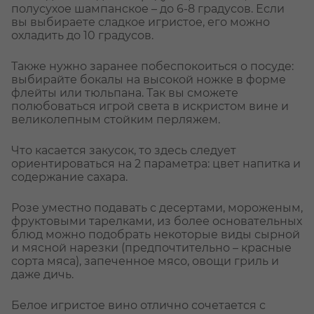
полусухое шампанское – до 6-8 градусов. Если
вы выбираете сладкое игристое, его можно
охладить до 10 градусов.
Также нужно заранее побеспокоиться о посуде:
выбирайте бокалы на высокой ножке в форме
флейты или тюльпана. Так вы сможете
полюбоваться игрой света в искристом вине и
великолепным стойким перляжем.
Что касается закусок, то здесь следует
ориентироваться на 2 параметра: цвет напитка и
содержание сахара.
Розе уместно подавать с десертами, мороженым,
фруктовыми тарелками, из более основательных
блюд можно подобрать некоторые виды сырной
и мясной нарезки (предпочтительно – красные
сорта мяса), запеченное мясо, овощи гриль и
даже дичь.
Белое игристое вино отлично сочетается с