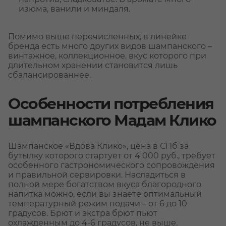
изюма, ванили и миндаля.
Помимо выше перечисленных, в линейке
бренда есть много других видов шампанского –
винтажное, коллекционное, вкус которого при
длительном хранении становится лишь
сбалансированнее.
Особенности потребления
шампанского Мадам Клико
Шампанское «Вдова Клико», цена в СПб за
бутылку которого стартует от 4 000 руб., требует
особенного гастрономического сопровождения
и правильной сервировки. Насладиться в
полной мере богатством вкуса благородного
напитка можно, если вы знаете оптимальный
температурный режим подачи – от 6 до 10
градусов. Брют и экстра брют пьют
охлажденным до 4-6 градусов, не выше,