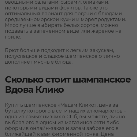
овощными салатами, сырами, оливками,
некоторыми видами фруктов. Также это
оптимальный вариант для подачи с блюдами
средиземноморской кухни и морепродуктами.
Мясо лучше выбирать белых сортов, можно
подавать в запеченном виде или жареное на
гриле.
Брют больше подходит к легким закускам,
полусладкое и сладкое шампанское отлично
дополняет мясные блюда.
Сколько стоит шампанское
Вдова Клико
Купить шампанское «Мадам Клико», цена за
бутылку которого в сети наших алкомаркетов –
одна из самых низких в СПб, вы можете, лично
выбрав его в одном из магазинов сети либо
оформив онлайн-заказ и затем забрав его в
ближайшей к вам фирменной точке. Цена