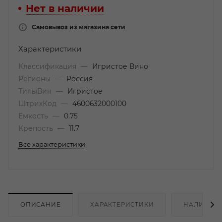
Нет в наличии
Самовывоз из магазина сети
Характеристики
Классификация
—
Игристое Вино
Регионы
—
Россия
ТипыВин
—
Игристое
ШтрихКод
—
4600632000100
Емкость
—
0.75
Крепость
—
11.7
Все характеристики
ОПИСАНИЕ
ХАРАКТЕРИСТИКИ
НАЛИЧИЕ