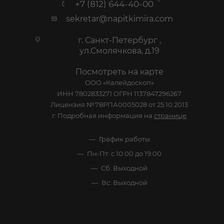
+7 (812) 644-40-00
sekretar@napitkimira.com
г. Санкт-Петербург ,
ул.Смолячкова, д.19
Посмотреть на карте
ООО «Калейдоскоп»
ИНН 7802833271 ОГРН 1137847296267
Лицензия №78РПА0005028 от 25.10.2013
г. Подробная информация на
странице
График работы
Пн-Пт: с 10:00 до 19:00
Сб: Выходной
Вс: Выходной