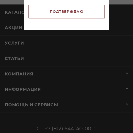
ПОДТВЕРЖДАЮ
КАТАЛОГ
АКЦИИ
УСЛУГИ
СТАТЬИ
КОМПАНИЯ
ИНФОРМАЦИЯ
ПОМОЩЬ И СЕРВИСЫ
+7 (812) 644-40-00