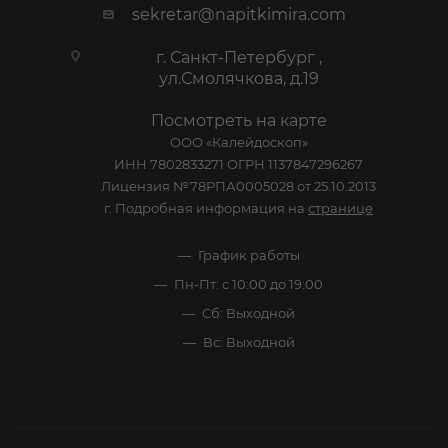
sekretar@napitkimira.com
г. Санкт-Петербург ,
ул.Смолячкова, д.19
Посмотреть на карте
ООО «Калейдоскоп»
ИНН 7802833271 ОГРН 1137847296267
Лицензия №78РПА0005028 от 25.10.2013
г. Подробная информация на
странице
График работы
Пн-Пт: с 10:00 до 19:00
Сб: Выходной
Вс: Выходной