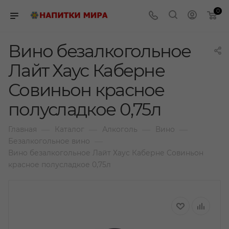
0
Вино безалкогольное
Лайт Хаус Каберне
Совиньон красное
полусладкое 0,75л
—
—
—
—
Главная
Каталог
Алкоголь
Вино
—
Безалкогольное вино
Вино безалкогольное Лайт Хаус Каберне Совиньон
красное полусладкое 0,75л