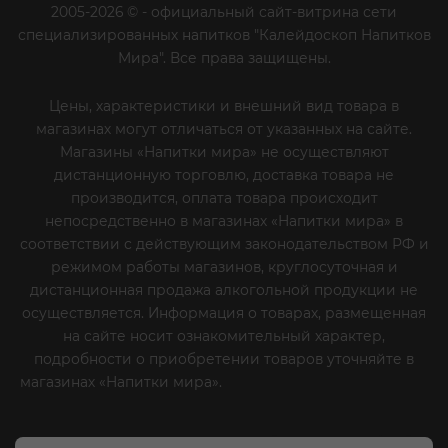
2005-2026 © - официальный сайт-витрина сети
специализированных напитков "Калейдоскоп Напитков
Мира". Все права защищены.
Цены, характеристики и внешний вид товара в
магазинах могут отличаться от указанных на сайте.
Магазины «Напитки мира» не осуществляют
дистанционную торговлю, доставка товара не
производится, оплата товара происходит
непосредственно в магазинах «Напитки мира» в
соответствии с действующим законодательством РФ и
режимом работы магазинов, круглосуточная и
дистанционная продажа алкогольной продукции не
осуществляется. Информация о товарах, размещенная
на сайте носит ознакомительный характер,
подробности о приобретении товаров уточняйте в
магазинах «Напитки мира».
Уважаемые клиенты! Если
вы решили отказаться от нашей рекламной рассылки
- сообщите нам об этом на почту или по телефону