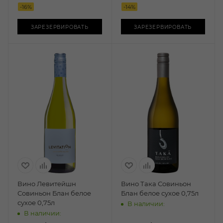
-
16
%
-
14
%
ЗАРЕЗЕРВИРОВАТЬ
ЗАРЕЗЕРВИРОВАТЬ
Вино Левитейшн
Вино Така Совиньон
Совиньон Блан белое
Блан белое сухое 0,75л
сухое 0,75л
В наличии:
В наличии: