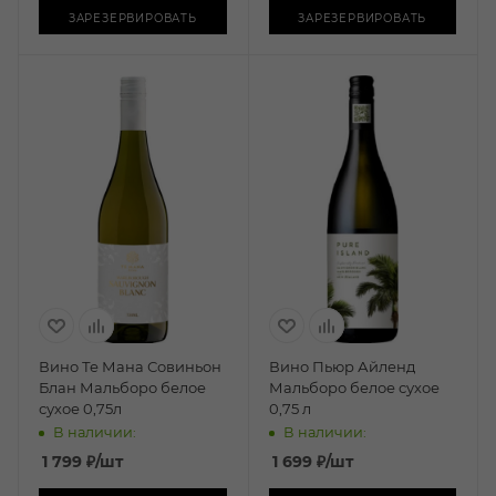
ЗАРЕЗЕРВИРОВАТЬ
ЗАРЕЗЕРВИРОВАТЬ
Вино Те Мана Совиньон
Вино Пьюр Айленд
Блан Мальборо белое
Мальборо белое сухое
сухое 0,75л
0,75 л
В наличии:
В наличии:
1 799
₽
/шт
1 699
₽
/шт