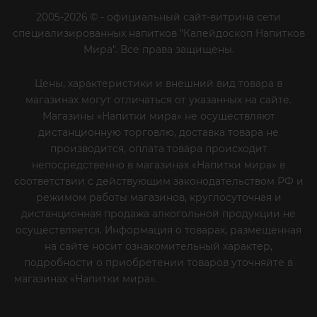
2005-2026 © - официальный сайт-витрина сети
специализированных напитков "Калейдоскоп Напитков
Мира". Все права защищены.
Цены, характеристики и внешний вид товара в
магазинах могут отличаться от указанных на сайте.
Магазины «Напитки мира» не осуществляют
дистанционную торговлю, доставка товара не
производится, оплата товара происходит
непосредственно в магазинах «Напитки мира» в
соответствии с действующим законодательством РФ и
режимом работы магазинов, круглосуточная и
дистанционная продажа алкогольной продукции не
осуществляется. Информация о товарах, размещенная
на сайте носит ознакомительный характер,
подробности о приобретении товаров уточняйте в
магазинах «Напитки мира».
Уважаемые клиенты! Если
вы решили отказаться от нашей рекламной рассылки
- сообщите нам об этом на почту или по телефону