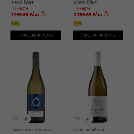
1 499
₽
/шт
2 900
₽
/шт
По карте:
По карте:
1 299.99 ₽
/шт
2 399.99 ₽
/шт
-
13
%
-
17
%
ЗАРЕЗЕРВИРОВАТЬ
ЗАРЕЗЕРВИРОВАТЬ
Вино Като Совиньон
Вино Каслбрэй