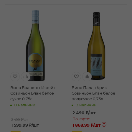
Вино Бранкотт Истейт
Вино Паддл Крик
Совиньон Блан белое
Совиньон Блан белое
сухое 0,75л
полусухое 0,75л
В наличии:
В наличии:
2 490
₽
/шт
По карте:
2 499 ₽
/шт
1 599.99
₽
/шт
1 868.99 ₽
/шт