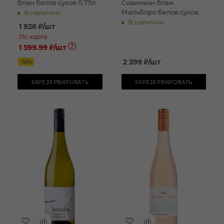
Блан белое сухое 0,75л
Совиньон Блан
Мальборо белое сухое
В наличии:
0,75л
В наличии:
1 926
₽
/шт
По карте:
1 599.99 ₽
/шт
2 399
₽
/шт
-
16
%
ЗАРЕЗЕРВИРОВАТЬ
ЗАРЕЗЕРВИРОВАТЬ