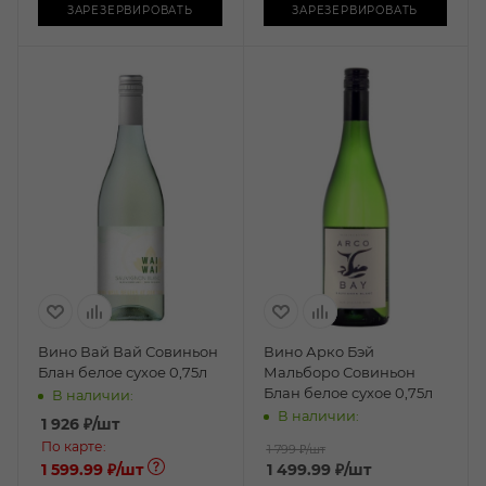
ЗАРЕЗЕРВИРОВАТЬ
ЗАРЕЗЕРВИРОВАТЬ
Вино Вай Вай Совиньон
Вино Арко Бэй
Блан белое сухое 0,75л
Мальборо Совиньон
Блан белое сухое 0,75л
В наличии:
В наличии:
1 926
₽
/шт
По карте:
1 799 ₽
/шт
1 599.99 ₽
/шт
1 499.99
₽
/шт