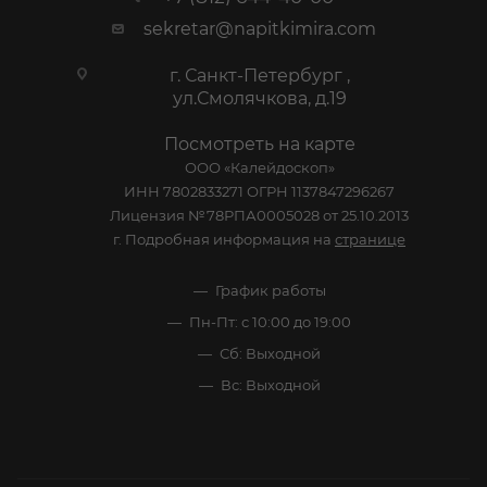
sekretar@napitkimira.com
г. Санкт-Петербург ,
ул.Смолячкова, д.19
Посмотреть на карте
ООО «Калейдоскоп»
ИНН 7802833271 ОГРН 1137847296267
Лицензия №78РПА0005028 от 25.10.2013
г. Подробная информация на
странице
График работы
Пн-Пт: с 10:00 до 19:00
Сб: Выходной
Вс: Выходной