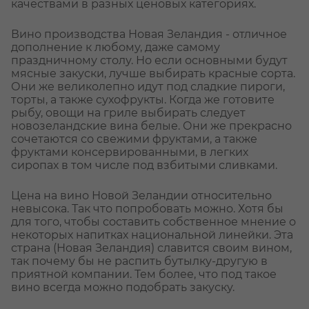
качествами в разных ценовых категориях.
Вино производства Новая Зеландия - отличное
дополнение к любому, даже самому
праздничному столу. Но если основными будут
мясные закуски, лучше выбирать красные сорта.
Они же великолепно идут под сладкие пироги,
торты, а также сухофрукты. Когда же готовите
рыбу, овощи на гриле выбирать следует
новозеландские вина белые. Они же прекрасно
сочетаются со свежими фруктами, а также
фруктами консервированными, в легких
сиропах в том числе под взбитыми сливками.
Цена на вино Новой Зеландии относительно
невысока. Так что попробовать можно. Хотя бы
для того, чтобы составить собственное мнение о
некоторых напитках национальной линейки. Эта
страна (Новая Зеландия) славится своим вином,
так почему бы не распить бутылку-другую в
приятной компании. Тем более, что под такое
вино всегда можно подобрать закуску.