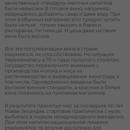
качественные стандарты местных напитков
были невысоки. В готовое вино, например,
разрешалось добавлять сахар и даже воду. При
этом в обычных магазинах этот продукт купить
было нельзя - только заказать в барах и
ресторанах, гостиницах. И цена даже на такие
вина была высока.
Все это популяризации вина в стране,
разумеется, не способствовало. Но ситуация
переменилась в 70-х годах прошлого столетия.
Государство переключило внимание с
производства молока и мяса на
растениеводство и выращивание винограда, в
том числе. Одновременно введены были
высокие винные стандарты, а красные и белые
вина появились на прилавках магазинов.
В результате принятых мер за последние 40 лет
Новая Зеландия, стартовав практически с нуля,
выбилась в лидеры международного виноделия.
При этом напитки национальной линейки
реализуются по вполне доступным для