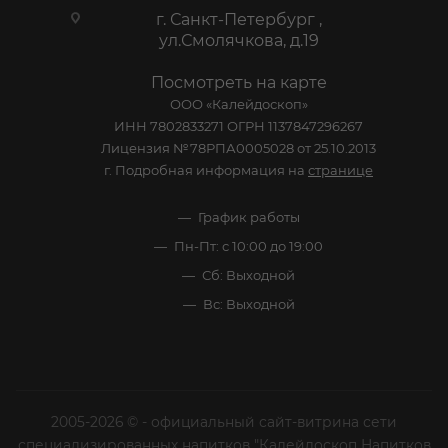
г. Санкт-Петербург ,
ул.Смолячкова, д.19
Посмотреть на карте
ООО «Калейдоскоп»
ИНН 7802833271 ОГРН 1137847296267
Лицензия №78РПА0005028 от 25.10.2013
г. Подробная информация на
странице
График работы
Пн-Пт: с 10:00 до 19:00
Сб: Выходной
Вс: Выходной
2005-2026 © - официальный сайт-витрина сети
специализированных напитков "Калейдоскоп Напитков