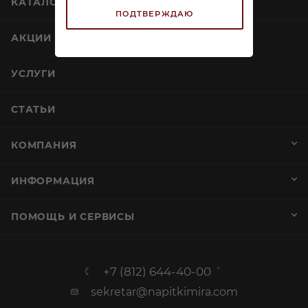
КАТАЛОГ
ПОДТВЕРЖДАЮ
АКЦИИ
УСЛУГИ
СТАТЬИ
КОМПАНИЯ
ИНФОРМАЦИЯ
ПОМОЩЬ И СЕРВИСЫ
+7 (812) 644-40-00
sekretar@napitkimira.com