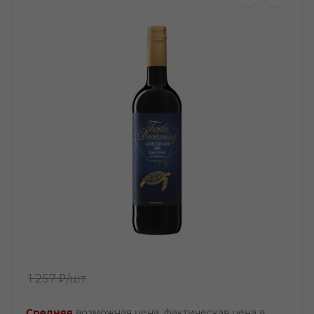
1 257 ₽
/шт
Средняя
возможная цена, фактическая цена в