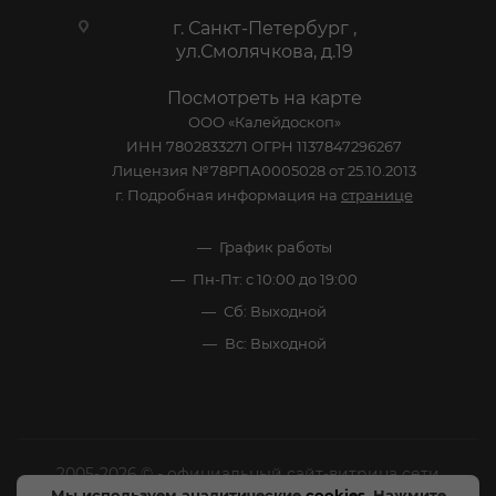
г. Санкт-Петербург ,
ул.Смолячкова, д.19
Посмотреть на карте
ООО «Калейдоскоп»
ИНН 7802833271 ОГРН 1137847296267
Лицензия №78РПА0005028 от 25.10.2013
г. Подробная информация на
странице
График работы
Пн-Пт: с 10:00 до 19:00
Сб: Выходной
Вс: Выходной
2005-2026 © - официальный сайт-витрина сети
Мы используем аналитические
cookies
. Нажмите