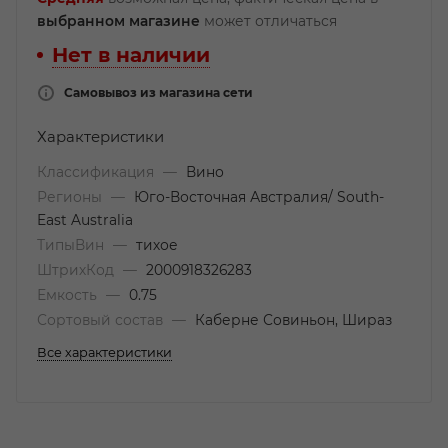
выбранном магазине
может отличаться
Нет в наличии
Самовывоз из магазина сети
Характеристики
Классификация
—
Вино
Регионы
—
Юго-Восточная Австралия/ South-
East Australia
ТипыВин
—
тихое
ШтрихКод
—
2000918326283
Емкость
—
0.75
Сортовый состав
—
Каберне Совиньон, Шираз
Все характеристики