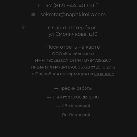
+7 (812) 644-40-00
sekretar@napitkimira.com
г. Санкт-Петербург ,
ул.Смолячкова, д.19
Посмотреть на карте
ООО «Калейдоскоп»
ИНН 7802833271 ОГРН 1137847296267
Лицензия №78РПА0005028 от 25.10.2013
г. Подробная информация на
странице
График работы
Пн-Пт: с 10:00 до 19:00
Сб: Выходной
Вс: Выходной