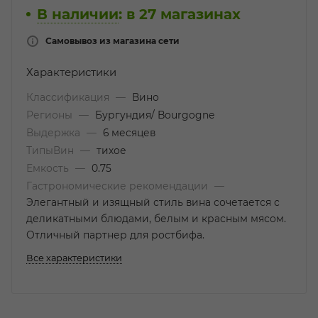
В наличии
:
в 27 магазинах
Самовывоз из магазина сети
Характеристики
Классификация
—
Вино
Регионы
—
Бургундия/ Bourgogne
Выдержка
—
6 месяцев
ТипыВин
—
тихое
Емкость
—
0.75
Гастрономические рекомендации
—
Элегантный и изящный стиль вина сочетается с
деликатными блюдами, белым и красным мясом.
Отличный партнер для ростбифа.
Все характеристики