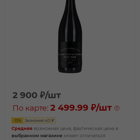
2 900
₽
/шт
2 499.99 ₽
/шт
По карте:
-
13
%
Экономия
401
₽
Средняя
возможная цена, фактическая цена в
выбранном магазине
может отличаться