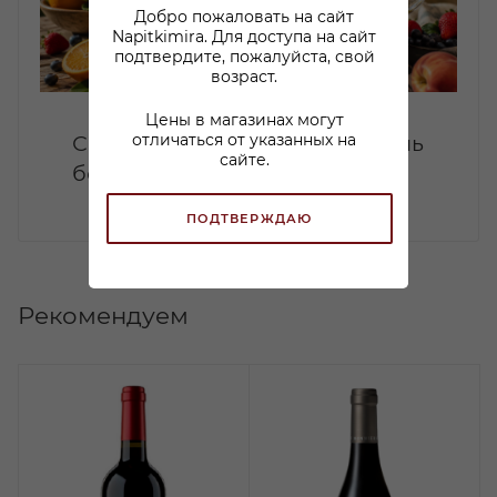
Добро пожаловать на сайт
Napitkimira. Для доступа на сайт
подтвердите, пожалуйста, свой
возраст.
Цены в магазинах могут
отличаться от указанных на
Сангрия дома: летний коктейль
сайте.
без лишней сложности
ПОДТВЕРЖДАЮ
Рекомендуем