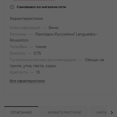
Самовывоз из магазина сети
Характеристики
Классификация
—
Вино
Регионы
—
Лангедок-Руссийон/ Languedoc-
Roussillon
ТипыВин
—
тихое
Емкость
—
0.75
Гастрономические рекомендации
—
Овощи на
гриле, утка, паста, сыры.
Крепость
—
13
Все характеристики
ОПИСАНИЕ
ХАРАКТЕРИСТИКИ
НАЛИЧИЕ