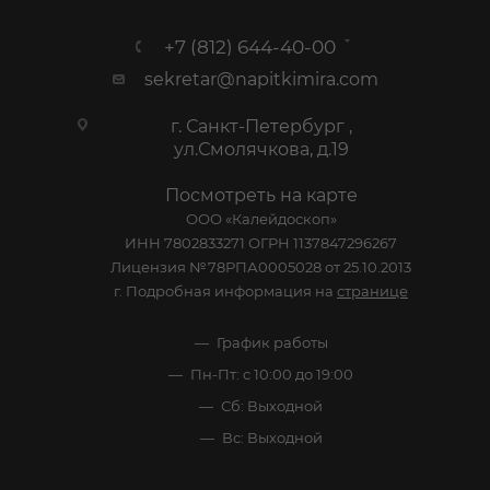
+7 (812) 644-40-00
sekretar@napitkimira.com
г. Санкт-Петербург ,
ул.Смолячкова, д.19
Посмотреть на карте
ООО «Калейдоскоп»
ИНН 7802833271 ОГРН 1137847296267
Лицензия №78РПА0005028 от 25.10.2013
г. Подробная информация на
странице
График работы
Пн-Пт: с 10:00 до 19:00
Сб: Выходной
Вс: Выходной