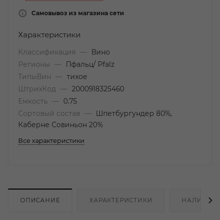
Самовывоз из магазина сети
Характеристики
Классификация
—
Вино
Регионы
—
Пфальц/ Pfalz
ТипыВин
—
тихое
ШтрихКод
—
2000918325460
Емкость
—
0.75
Сортовый состав
—
Шпетбургундер 80%,
Каберне Совиньон 20%
Все характеристики
ОПИСАНИЕ
ХАРАКТЕРИСТИКИ
НАЛИЧИЕ