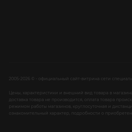
2005-2026 © - официальный сайт-витрина сети специал
Цены, характеристики и внешний вид товара в магазина
доставка товара не производится, оплата товара прои
режимом работы магазинов, круглосуточная и дистанци
ознакомительный характер, подробности о приобретени
рекламной рассылки - сообщите нам об этом на почту