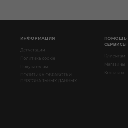
ИНФОРМАЦИЯ
ПОМОЩЬ
СЕРВИСЫ
Дегустации
Клиентам
Политика cookie
Магазины
Покупателям
Контакты
ПОЛИТИКА ОБРАБОТКИ
ПЕРСОНАЛЬНЫХ ДАННЫХ