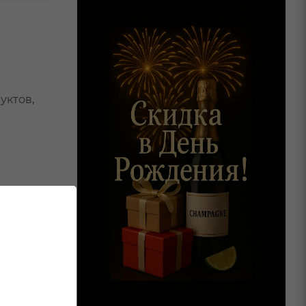
уктов,