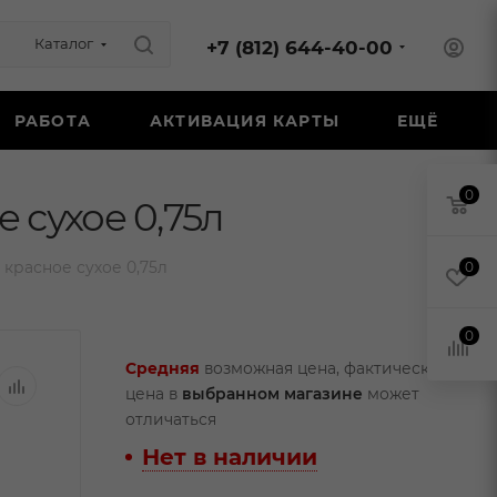
Каталог
+7 (812) 644-40-00
РАБОТА
АКТИВАЦИЯ КАРТЫ
ЕЩЁ
0
 сухое 0,75л
красное сухое 0,75л
0
0
Средняя
возможная цена, фактическая
цена в
выбранном магазине
может
отличаться
Нет в наличии