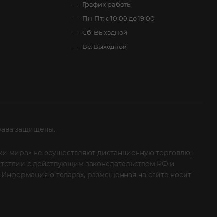
График работы
Пн-Пт: с 10:00 до 19:00
Сб: Выходной
Вс: Выходной
рава защищены.
итки мира» не осуществляют дистанционную торговлю,
ветствии с действующим законодательством РФ и
 Информация о товарах, размещенная на сайте носит
ые клиенты! Если вы решили отказаться от нашей