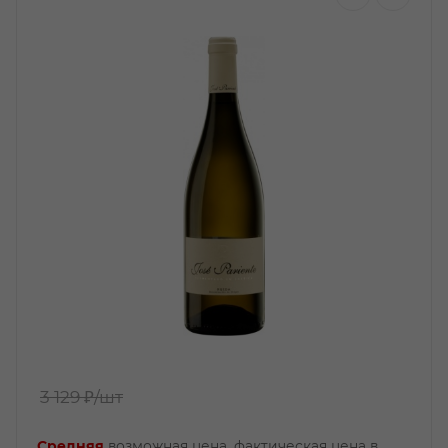
3 129 ₽
/шт
Средняя
возможная цена, фактическая цена в