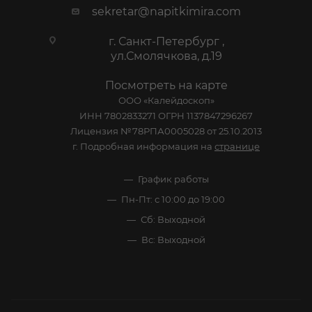
sekretar@napitkimira.com
г. Санкт-Петербург ,
ул.Смолячкова, д.19
Посмотреть на карте
ООО «Калейдоскоп»
ИНН 7802833271 ОГРН 1137847296267
Лицензия №78РПА0005028 от 25.10.2013
г. Подробная информация на
странице
График работы
Пн-Пт: с 10:00 до 19:00
Сб: Выходной
Вс: Выходной