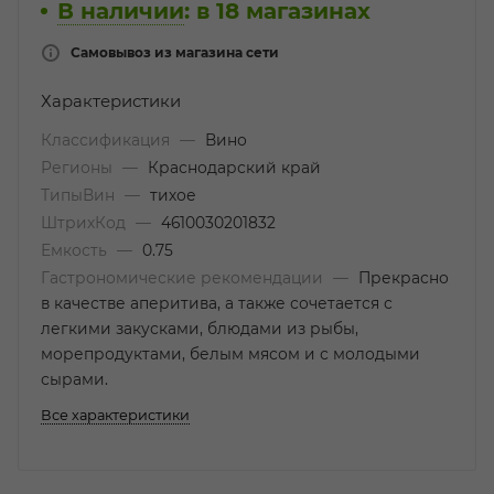
В наличии
:
в 18 магазинах
Самовывоз из магазина сети
Характеристики
Классификация
—
Вино
Регионы
—
Краснодарский край
ТипыВин
—
тихое
ШтрихКод
—
4610030201832
Емкость
—
0.75
Гастрономические рекомендации
—
Прекрасно
в качестве аперитива, а также сочетается с
легкими закусками, блюдами из рыбы,
морепродуктами, белым мясом и с молодыми
сырами.
Все характеристики