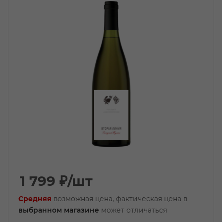
1 799
₽
/шт
Средняя
возможная цена, фактическая цена в
выбранном магазине
может отличаться