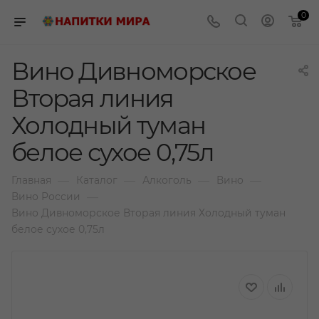
0
Вино Дивноморское
Вторая линия
Холодный туман
белое сухое 0,75л
—
—
—
—
Главная
Каталог
Алкоголь
Вино
—
Вино России
Вино Дивноморское Вторая линия Холодный туман
белое сухое 0,75л