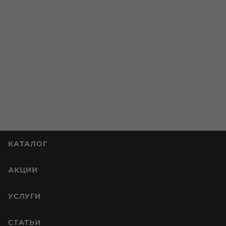
КАТАЛОГ
АКЦИИ
УСЛУГИ
СТАТЬИ
КОМПАНИЯ
ИНФОРМАЦИЯ
ПОМОЩЬ И СЕРВИСЫ