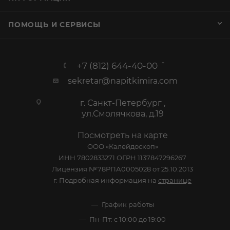
ПОМОЩЬ И СЕРВИСЫ
+7 (812) 644-40-00
sekretar@napitkimira.com
г. Санкт-Петербург ,
ул.Смолячкова, д.19
Посмотреть на карте
ООО «Калейдоскоп»
ИНН 7802833271 ОГРН 1137847296267
Лицензия №78РПА0005028 от 25.10.2013
г. Подробная информация на
странице
График работы
Пн-Пт: с 10:00 до 19:00