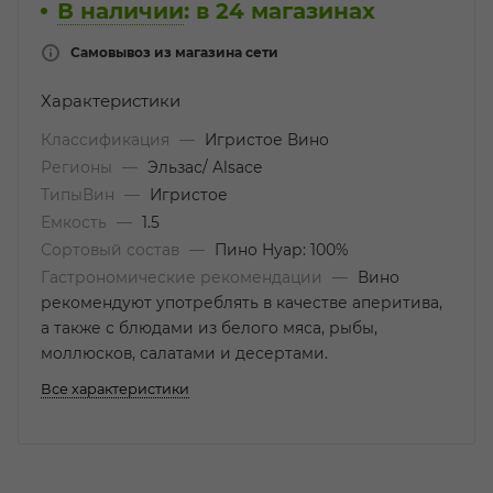
В наличии
:
в 24 магазинах
Самовывоз из магазина сети
Характеристики
Классификация
—
Игристое Вино
Регионы
—
Эльзас/ Alsace
ТипыВин
—
Игристое
Емкость
—
1.5
Сортовый состав
—
Пино Нуар: 100%
Гастрономические рекомендации
—
Вино
рекомендуют употреблять в качестве аперитива,
а также с блюдами из белого мяса, рыбы,
моллюсков, салатами и десертами.
Все характеристики