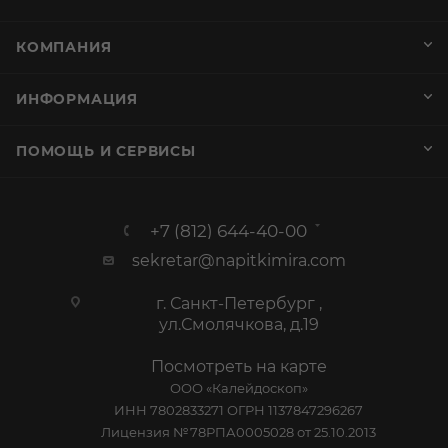
КОМПАНИЯ
ИНФОРМАЦИЯ
ПОМОЩЬ И СЕРВИСЫ
+7 (812) 644-40-00
sekretar@napitkimira.com
г. Санкт-Петербург ,
ул.Смолячкова, д.19
Посмотреть на карте
ООО «Калейдоскоп»
ИНН 7802833271 ОГРН 1137847296267
Лицензия №78РПА0005028 от 25.10.2013