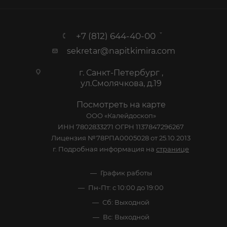
+7 (812) 644-40-00
sekretar@napitkimira.com
г. Санкт-Петербург ,
ул.Смолячкова, д.19
Посмотреть на карте
ООО «Калейдоскоп»
ИНН 7802833271 ОГРН 1137847296267
Лицензия №78РПА0005028 от 25.10.2013
г. Подробная информация на
странице
График работы
Пн-Пт: с 10:00 до 19:00
Сб: Выходной
Вс: Выходной