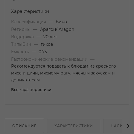
Характеристики
Классификация
—
Вино
Регионы
—
Арагон/ Aragon
Выдержка
—
20 лет
ТипыВин
—
тихое
Емкость
—
0.75
Гастрономические рекомендации
—
Рекомендуется подавать к блюдам из красного
мяса и дичи, мясному рагу, мясным закускам и
деликатесам.
Все характеристики
ОПИСАНИЕ
ХАРАКТЕРИСТИКИ
НАЛИЧИЕ