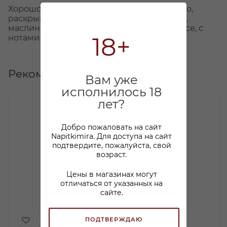
Хорошо сбалансированное танинное вино,
раскрывается мощными ароматами кожи,
маслин, черники и сливы. Плотное во вкусе, с
18+
нотами фруктов и ароматом дуба.
Рекомендуем
Вам уже
исполнилось 18
лет?
Добро пожаловать на сайт
Napitkimira. Для доступа на сайт
подтвердите, пожалуйста, свой
возраст.
Цены в магазинах могут
отличаться от указанных на
сайте.
ПОДТВЕРЖДАЮ