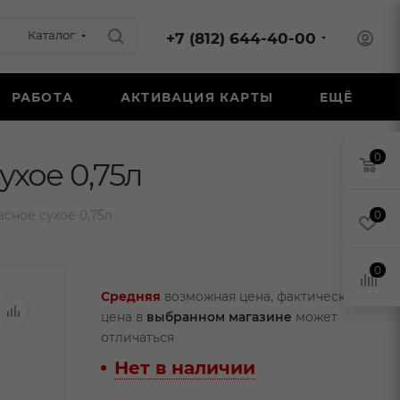
Каталог
+7 (812) 644-40-00
РАБОТА
АКТИВАЦИЯ КАРТЫ
ЕЩЁ
0
хое 0,75л
ное сухое 0,75л
0
0
Средняя
возможная цена, фактическая
цена в
выбранном магазине
может
отличаться
Нет в наличии