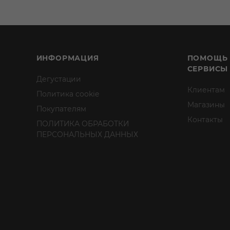
ИНФОРМАЦИЯ
ПОМОЩЬ
СЕРВИСЫ
Дегустации
Клиентам
Политика cookie
Магазины
Покупателям
Контакты
ПОЛИТИКА ОБРАБОТКИ
ПЕРСОНАЛЬНЫХ ДАННЫХ