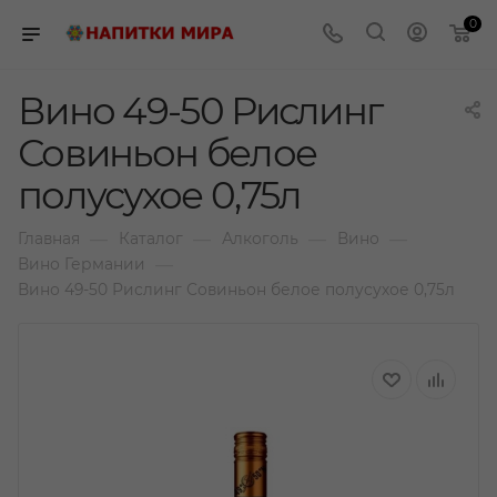
0
Вино 49-50 Рислинг
Совиньон белое
полусухое 0,75л
—
—
—
—
Главная
Каталог
Алкоголь
Вино
—
Вино Германии
Вино 49-50 Рислинг Совиньон белое полусухое 0,75л