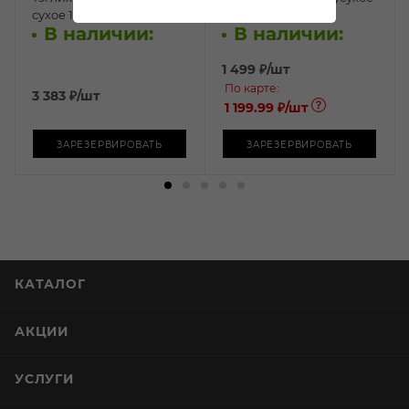
сухое 1л
0,75л
В наличии:
В наличии:
1 499
₽
/шт
По карте:
3 383
₽
/шт
1 199.99 ₽
/шт
ЗАРЕЗЕРВИРОВАТЬ
ЗАРЕЗЕРВИРОВАТЬ
КАТАЛОГ
АКЦИИ
УСЛУГИ