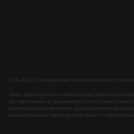
2005-2026 © - официальный сайт-витрина сети специал
Цены, характеристики и внешний вид товара в магазина
доставка товара не производится, оплата товара прои
режимом работы магазинов, круглосуточная и дистанци
ознакомительный характер, подробности о приобретени
рекламной рассылки - сообщите нам об этом на почту