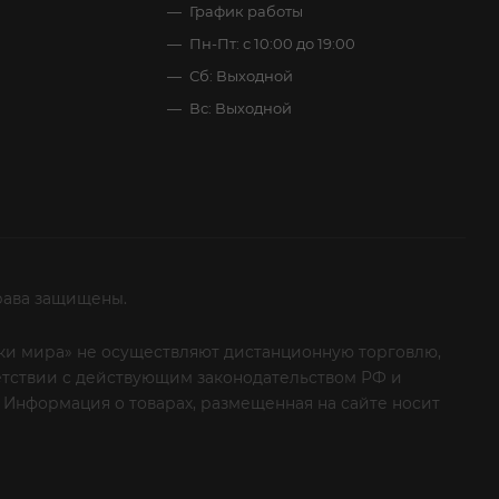
График работы
Пн-Пт: с 10:00 до 19:00
Сб: Выходной
Вс: Выходной
рава защищены.
итки мира» не осуществляют дистанционную торговлю,
ветствии с действующим законодательством РФ и
 Информация о товарах, размещенная на сайте носит
ые клиенты! Если вы решили отказаться от нашей