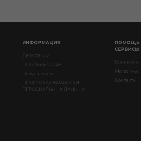
ИНФОРМАЦИЯ
ПОМОЩЬ
СЕРВИСЫ
Дегустации
Клиентам
Политика cookie
Магазины
Покупателям
Контакты
ПОЛИТИКА ОБРАБОТКИ
ПЕРСОНАЛЬНЫХ ДАННЫХ