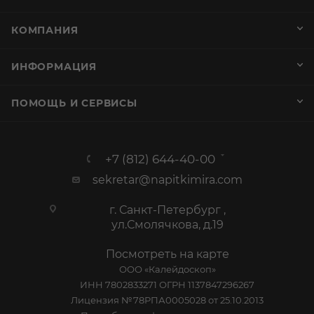
КОМПАНИЯ
ИНФОРМАЦИЯ
ПОМОЩЬ И СЕРВИСЫ
+7 (812) 644-40-00
sekretar@napitkimira.com
г. Санкт-Петербург ,
ул.Смолячкова, д.19
Посмотреть на карте
ООО «Калейдоскоп»
ИНН 7802833271 ОГРН 1137847296267
Лицензия №78РПА0005028 от 25.10.2013