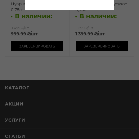
Нуар красное полусухое
Нуар красное полусухое
0,75л
0,75л
В наличии:
В наличии:
1 499 ₽
/шт
1 599 ₽
/шт
999.99
₽
/шт
1 399.99
₽
/шт
ЗАРЕЗЕРВИРОВАТЬ
ЗАРЕЗЕРВИРОВАТЬ
КАТАЛОГ
АКЦИИ
УСЛУГИ
СТАТЬИ