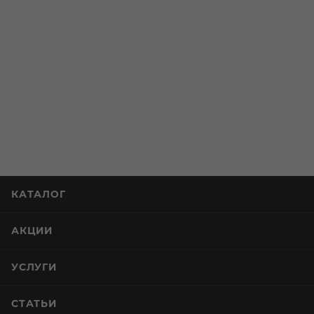
КАТАЛОГ
АКЦИИ
УСЛУГИ
СТАТЬИ
КОМПАНИЯ
ИНФОРМАЦИЯ
ПОМОЩЬ И СЕРВИСЫ