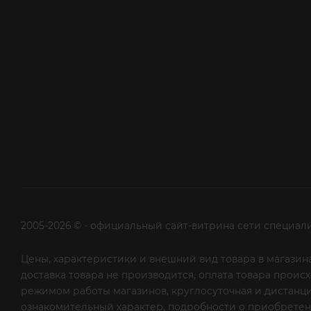
2005-2026 © - официальный сайт-витрина сети специал
Цены, характеристики и внешний вид товара в магазина
доставка товара не производится, оплата товара прои
режимом работы магазинов, круглосуточная и дистанци
ознакомительный характер, подробности о приобретени