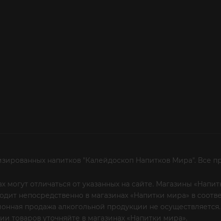
изированных напитков "Калейдоскоп Напитков Мира". Все п
х могут отличаться от указанных на сайте. Магазины «Нап
сходит непосредственно в магазинах «Напитки мира» в соот
онная продажа алкогольной продукции не осуществляется.
и товаров уточняйте в магазинах «Напитки мира».
Уважаем