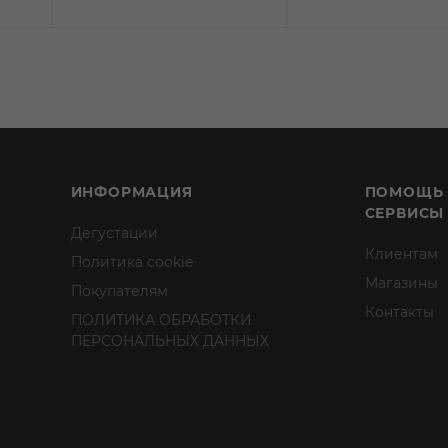
ИНФОРМАЦИЯ
ПОМОЩЬ
СЕРВИСЫ
Дегустации
Клиентам
Политика cookie
Магазины
Покупателям
Контакты
ПОЛИТИКА ОБРАБОТКИ
ПЕРСОНАЛЬНЫХ ДАННЫХ