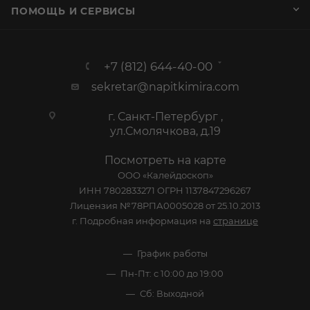
ПОМОЩЬ И СЕРВИСЫ
+7 (812) 644-40-00
sekretar@napitkimira.com
г. Санкт-Петербург ,
ул.Смолячкова, д.19
Посмотреть на карте
ООО «Калейдоскоп»
ИНН 7802833271 ОГРН 1137847296267
Лицензия №78РПА0005028 от 25.10.2013
г. Подробная информация на
странице
График работы
Пн-Пт: с 10:00 до 19:00
Сб: Выходной