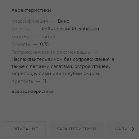
Характеристики
Классификация
—
Вино
Регионы
—
Рейнхессен/ Rheinhessen
ТипыВин
—
тихое
Емкость
—
0.75
Гастрономические рекомендации
—
Наслаждайтесь вином без сопровождения, а
также с легкими салатами, острой птицей,
морепродуктами или голубым сыром.
Крепость
—
11
Все характеристики
ОПИСАНИЕ
ХАРАКТЕРИСТИКИ
НАЛИЧИЕ