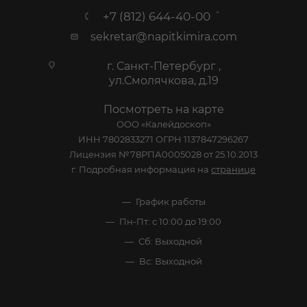
+7 (812) 644-40-00
sekretar@napitkimira.com
г. Санкт-Петербург ,
ул.Смолячкова, д.19
Посмотреть на карте
ООО «Калейдоскоп»
ИНН 7802833271 ОГРН 1137847296267
Лицензия №78РПА0005028 от 25.10.2013
г. Подробная информация на
странице
График работы
Пн-Пт: с 10:00 до 19:00
Сб: Выходной
Вс: Выходной