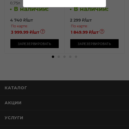
0,75л
белое сухое 0,75л
В наличии:
В наличии:
4 740
₽
/шт
2 299
₽
/шт
По карте:
По карте:
3 999.99 ₽
/шт
1 849.99 ₽
/шт
ЗАРЕЗЕРВИРОВАТЬ
ЗАРЕЗЕРВИРОВАТЬ
КАТАЛОГ
АКЦИИ
УСЛУГИ