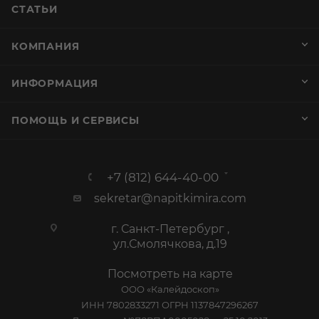
СТАТЬИ
КОМПАНИЯ
ИНФОРМАЦИЯ
ПОМОЩЬ И СЕРВИСЫ
+7 (812) 644-40-00
sekretar@napitkimira.com
г. Санкт-Петербург ,
ул.Смолячкова, д.19
Посмотреть на карте
ООО «Калейдоскоп»
ИНН 7802833271 ОГРН 1137847296267