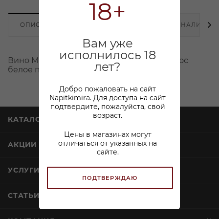
18+
ОПИСАНИЕ
ХАРАКТЕРИСТИКИ
НАЛИЧИЕ
Вам уже
исполнилось 18
Вино Макарунас Эридес Ксинистери Пафос
лет?
белое полусухое 0,75л
Добро пожаловать на сайт
Napitkimira. Для доступа на сайт
подтвердите, пожалуйста, свой
возраст.
КАТАЛОГ
Цены в магазинах могут
отличаться от указанных на
АКЦИИ
сайте.
УСЛУГИ
ПОДТВЕРЖДАЮ
СТАТЬИ