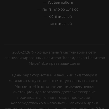
График работы
Пн-Пт: с 10:00 до 19:00
Сб: Выходной
Вс: Выходной
2005-2026 © - официальный сайт-витрина сети
специализированных напитков "Калейдоскоп Напитков
Мира". Все права защищены.
Цены, характеристики и внешний вид товара в
магазинах могут отличаться от указанных на сайте.
Магазины «Напитки мира» не осуществляют
дистанционную торговлю, доставка товара не
производится, оплата товара происходит
непосредственно в магазинах «Напитки мира» в
соответствии с действующим законодательством РФ и