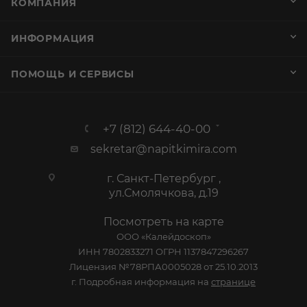
КОМПАНИЯ
ИНФОРМАЦИЯ
ПОМОЩЬ И СЕРВИСЫ
+7 (812) 644-40-00
sekretar@napitkimira.com
г. Санкт-Петербург ,
ул.Смолячкова, д.19
Посмотреть на карте
ООО «Калейдоскоп»
ИНН 7802833271 ОГРН 1137847296267
Лицензия №78РПА0005028 от 25.10.2013
г. Подробная информация на
странице