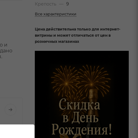
Крепость
—
9
Все характеристики
Цена действительна только для интернет-
витрины и может отличаться от цен в
розничных магазинах
о и
здано
.