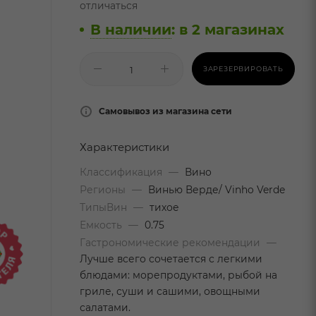
отличаться
В наличии
:
в 2 магазинах
ЗАРЕЗЕРВИРОВАТЬ
Самовывоз из магазина сети
Характеристики
Классификация
—
Вино
Регионы
—
Винью Верде/ Vinho Verde
ТипыВин
—
тихое
Емкость
—
0.75
Гастрономические рекомендации
—
Лучше всего сочетается с легкими
блюдами: морепродуктами, рыбой на
гриле, суши и сашими, овощными
салатами.