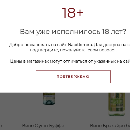
18+
Вам уже исполнилось 18 лет?
Добро пожаловать на сайт Napitkimira. Для доступа на 
подтвердите, пожалуйста, свой возраст.
Цены в магазинах могут отличаться от указанных на сай
ПОДТВЕРЖДАЮ
о
Вино Оушн Буффе
Вино Брэхэйро б