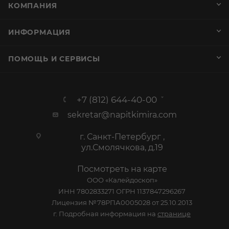
КОМПАНИЯ
ИНФОРМАЦИЯ
ПОМОЩЬ И СЕРВИСЫ
+7 (812) 644-40-00
sekretar@napitkimira.com
г. Санкт-Петербург ,
ул.Смолячкова, д.19
Посмотреть на карте
ООО «Калейдоскоп»
ИНН 7802833271 ОГРН 1137847296267
Лицензия №78РПА0005028 от 25.10.2013
г. Подробная информация на
странице