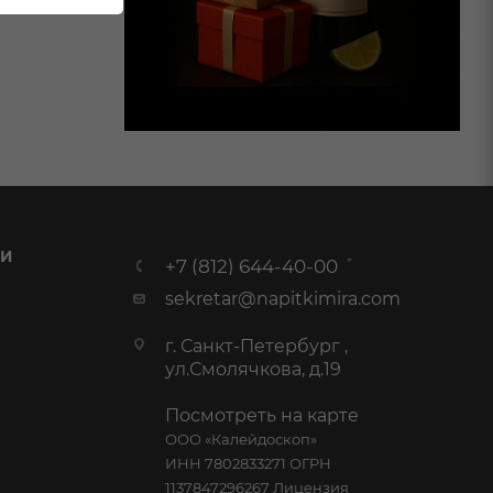
 И
+7 (812) 644-40-00
sekretar@napitkimira.com
г. Санкт-Петербург ,
ул.Смолячкова, д.19
Посмотреть на карте
ООО «Калейдоскоп»
ИНН 7802833271 ОГРН
1137847296267 Лицензия