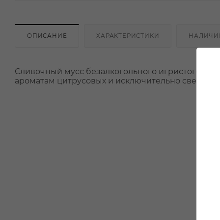
ОПИСАНИЕ
ХАРАКТЕРИСТИКИ
НАЛИЧИ
Сливочный мусс безалкогольного игристого вин
ароматам цитрусовых и исключительно свежему