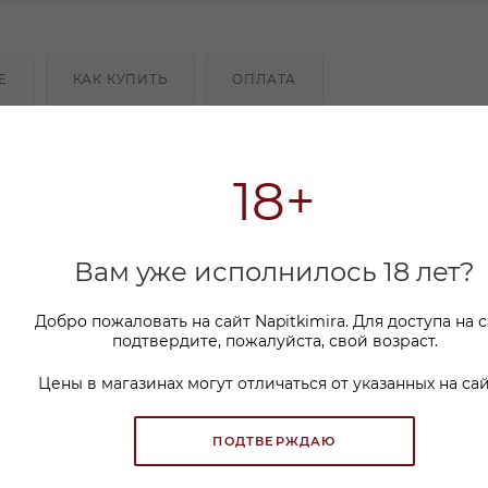
Е
КАК КУПИТЬ
ОПЛАТА
а Опиа Шардоне покрывает нёбо и уступаетместо т
 послевкусию.
18+
Вам уже исполнилось 18 лет?
Добро пожаловать на сайт Napitkimira. Для доступа на 
подтвердите, пожалуйста, свой возраст.
Цены в магазинах могут отличаться от указанных на сай
ПОДТВЕРЖДАЮ