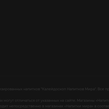
изированных напитков "Калейдоскоп Напитков Мира". Все п
х могут отличаться от указанных на сайте. Магазины «Нап
сходит непосредственно в магазинах «Напитки мира» в соот