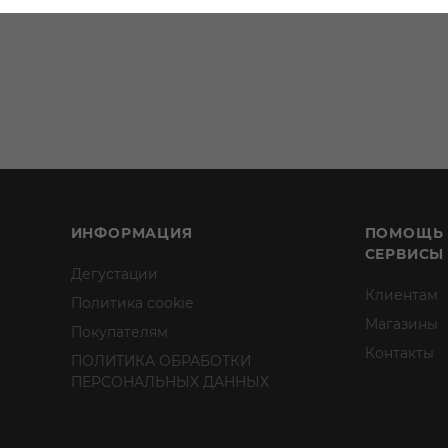
ИНФОРМАЦИЯ
ПОМОЩЬ
СЕРВИСЫ
Дегустации
Клиентам
Политика cookie
Магазины
Покупателям
Контакты
ПОЛИТИКА ОБРАБОТКИ
ПЕРСОНАЛЬНЫХ ДАННЫХ