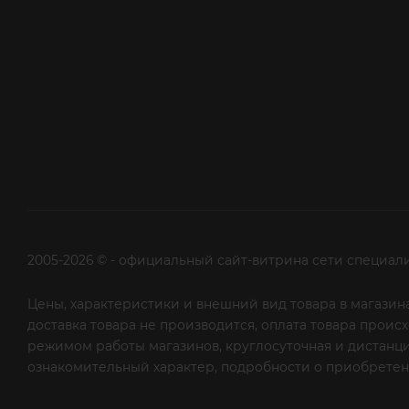
2005-2026 © - официальный сайт-витрина сети специал
Цены, характеристики и внешний вид товара в магазина
доставка товара не производится, оплата товара прои
режимом работы магазинов, круглосуточная и дистанци
ознакомительный характер, подробности о приобретени
рекламной рассылки - сообщите нам об этом на почту