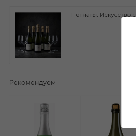
Петнаты: Искусство 
Рекомендуем