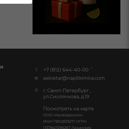
 И
+7 (812) 644-40-00
sekretar@napitkimira.com
г. Санкт-Петербург ,
ул.Смолячкова, д.19
Посмотреть на карте
ООО «Калейдоскоп»
ИНН 7802833271 ОГРН
1137847296267 Лицензия