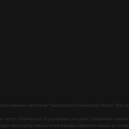
изированных напитков "Калейдоскоп Напитков Мира". Все п
х могут отличаться от указанных на сайте. Магазины «Нап
сходит непосредственно в магазинах «Напитки мира» в соот