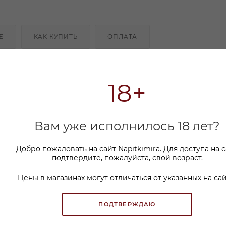
Е
КАК КУПИТЬ
ОПЛАТА
адкой вишни с пряными оттенками. Вино сбалансиро
18+
Вам уже исполнилось 18 лет?
Добро пожаловать на сайт Napitkimira. Для доступа на 
подтвердите, пожалуйста, свой возраст.
Цены в магазинах могут отличаться от указанных на сай
ПОДТВЕРЖДАЮ