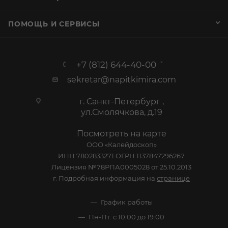
ПОМОЩЬ И СЕРВИСЫ
+7 (812) 644-40-00
sekretar@napitkimira.com
г. Санкт-Петербург ,
ул.Смолячкова, д.19
Посмотреть на карте
ООО «Калейдоскоп»
ИНН 7802833271 ОГРН 1137847296267
Лицензия №78РПА0005028 от 25.10.2013
г. Подробная информация на
странице
График работы
Пн-Пт: с 10:00 до 19:00