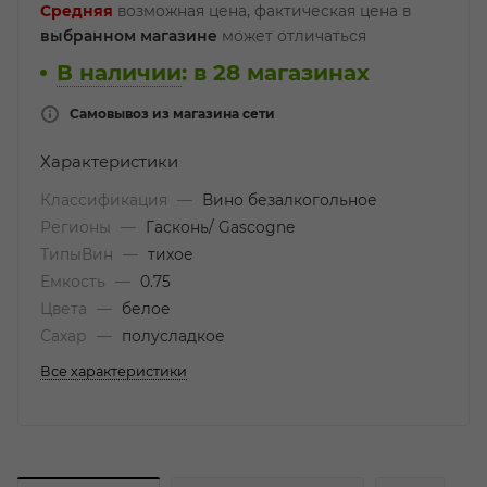
Средняя
возможная цена, фактическая цена в
выбранном магазине
может отличаться
В наличии
:
в 28 магазинах
Самовывоз из магазина сети
Характеристики
Классификация
—
Вино безалкогольное
Регионы
—
Гасконь/ Gascogne
ТипыВин
—
тихое
Емкость
—
0.75
Цвета
—
белое
Сахар
—
полусладкое
Все характеристики