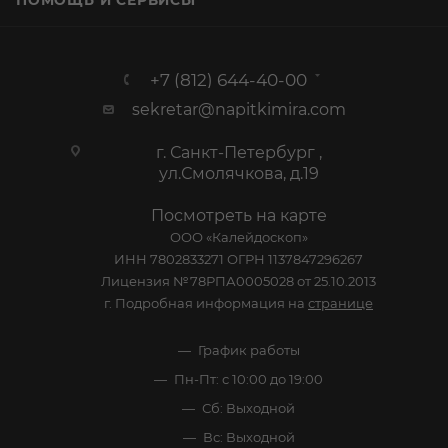
ПОМОЩЬ И СЕРВИСЫ
+7 (812) 644-40-00
sekretar@napitkimira.com
г. Санкт-Петербург ,
ул.Смолячкова, д.19
Посмотреть на карте
ООО «Калейдоскоп»
ИНН 7802833271 ОГРН 1137847296267
Лицензия №78РПА0005028 от 25.10.2013
г. Подробная информация на
странице
График работы
Пн-Пт: с 10:00 до 19:00
Сб: Выходной
Вс: Выходной