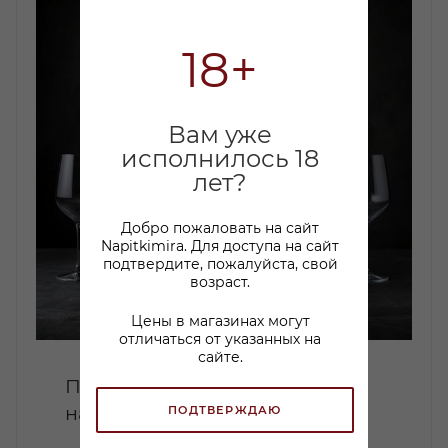
18+
Вам уже
исполнилось 18
лет?
Добро пожаловать на сайт
Napitkimira. Для доступа на сайт
подтвердите, пожалуйста, свой
возраст.
Цены в магазинах могут
отличаться от указанных на
сайте.
Петнаты: Искусство создания
натурального игристого вина
ПОДТВЕРЖДАЮ