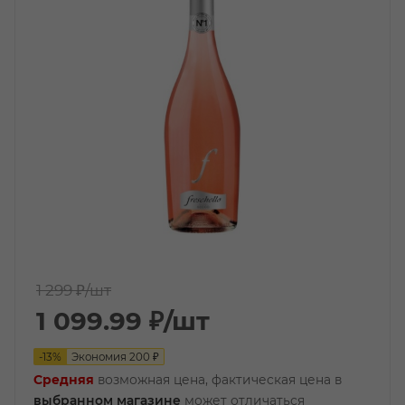
1 299 ₽
/шт
1 099.99
₽
/шт
-
13
%
Экономия
200
₽
Средняя
возможная цена, фактическая цена в
выбранном магазине
может отличаться