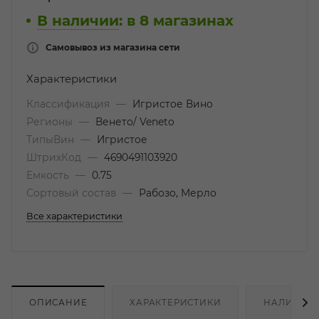
В наличии
:
в 8 магазинах
Самовывоз из магазина сети
Характеристики
Классификация
—
Игристое Вино
Регионы
—
Венето/ Veneto
ТипыВин
—
Игристое
ШтрихКод
—
4690491103920
Емкость
—
0.75
Сортовый состав
—
Рабозо, Мерло
Все характеристики
ОПИСАНИЕ
ХАРАКТЕРИСТИКИ
НАЛИЧИЕ