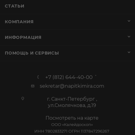
СТАТЬИ
КОМПАНИЯ
ИНФОРМАЦИЯ
ПОМОЩЬ И СЕРВИСЫ
+7 (812) 644-40-00
sekretar@napitkimira.com
г. Санкт-Петербург ,
ул.Смолячкова, д.19
Посмотреть на карте
ООО «Калейдоскоп»
ИНН 7802833271 ОГРН 1137847296267