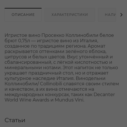
ОПИСАНИЕ
ХАРАКТЕРИСТИКИ
НАЛИЧИЕ
Игристое вино Просекко Коллинобили белое
брют 0,75л — игристое вино из Италия,
созданное по традициям региона. Аромат
раскрывается оттенками зелёного яблока,
цитрусов и белых цветов. Вкус утончённый и
сбалансированный, с лёгкой кислотностью и
минеральными нотами. Этот напиток не только
украшает праздничный стол, но и отражает
культурное наследие Италия. Винодельни
Коллинобили/ Collinobili славятся своим стилем
и качеством, а их вина отмечаются на
международных конкурсах, таких как Decanter
World Wine Awards и Mundus Vini.
Статьи