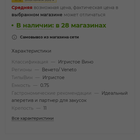
Средняя
возможная цена, фактическая цена в
выбранном магазине
может отличаться
В наличии
:
в 28 магазинах
Самовывоз из магазина сети
Характеристики
Классификация
—
Игристое Вино
Регионы
—
Венето/ Veneto
ТипыВин
—
Игристое
Емкость
—
0.75
Гастрономические рекомендации
—
Идеальный
аперетив и партнер для закусок
Крепость
—
11
Все характеристики