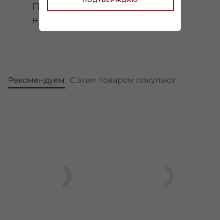
Петнаты: Искусство создания
натурального игристого вина
Рекомендуем
С этим товаром покупают