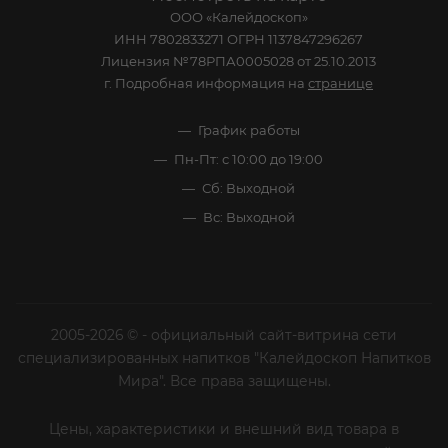
ООО «Калейдоскоп»
ИНН 7802833271 ОГРН 1137847296267
Лицензия №78РПА0005028 от 25.10.2013
г. Подробная информация на
странице
График работы
Пн-Пт: с 10:00 до 19:00
Сб: Выходной
Вс: Выходной
2005-2026 © - официальный сайт-витрина сети
специализированных напитков "Калейдоскоп Напитков
Мира". Все права защищены.
Цены, характеристики и внешний вид товара в