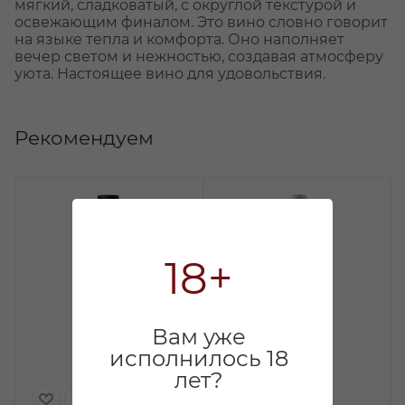
мягкий, сладковатый, с округлой текстурой и
освежающим финалом. Это вино словно говорит
на языке тепла и комфорта. Оно наполняет
вечер светом и нежностью, создавая атмосферу
уюта. Настоящее вино для удовольствия.
Рекомендуем
18+
Вам уже
исполнилось 18
лет?