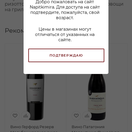
Добро пожаловать на сайт
ризотто, жаркое, свинина, грибы, паэлья, овощи
Napitkimira. Для доступа на сайт
на гриле.
подтвердите, пожалуйста, свой
возраст.
Цены в магазинах могут
Рекомендуем
отличаться от указанных на
сайте.
ПОДТВЕРЖДАЮ
Вино Герфорд Резерв
Вино Патагония