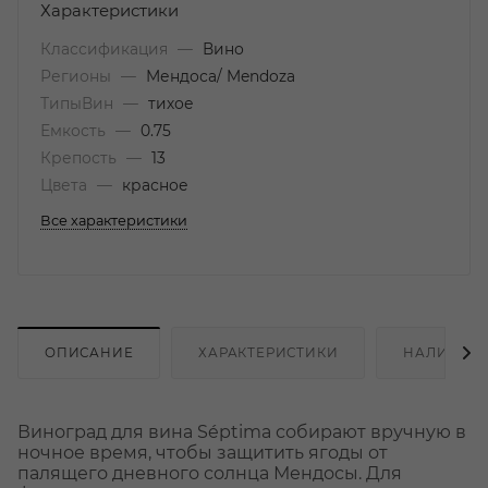
Характеристики
Классификация
—
Вино
Регионы
—
Мендоса/ Mendoza
ТипыВин
—
тихое
Емкость
—
0.75
Крепость
—
13
Цвета
—
красное
Все характеристики
ОПИСАНИЕ
ХАРАКТЕРИСТИКИ
НАЛИЧИЕ
Виноград для вина Séptima собирают вручную в
ночное время, чтобы защитить ягоды от
палящего дневного солнца Мендосы. Для