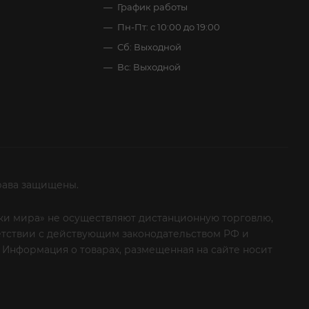
График работы
Пн-Пт: с 10:00 до 19:00
Сб: Выходной
Вс: Выходной
рава защищены.
итки мира» не осуществляют дистанционную торговлю,
ветствии с действующим законодательством РФ и
 Информация о товарах, размещенная на сайте носит
ые клиенты! Если вы решили отказаться от нашей