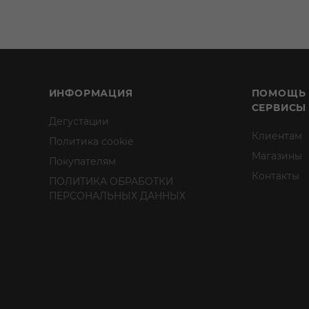
ИНФОРМАЦИЯ
ПОМОЩЬ
СЕРВИСЫ
Дегустации
Клиентам
Политика cookie
Магазины
Покупателям
Контакты
ПОЛИТИКА ОБРАБОТКИ
ПЕРСОНАЛЬНЫХ ДАННЫХ