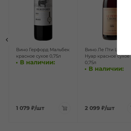
Вино Герфорд Мальбек
Вино Ле Пти Шоз П
красное сухое 0,75л
Нуар красное сухое
В наличии:
0,75л
В наличии:
1 079
₽
/шт
2 099
₽
/шт