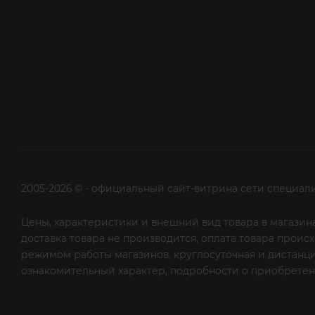
2005-2026 © - официальный сайт-витрина сети специал
Цены, характеристики и внешний вид товара в магазина
доставка товара не производится, оплата товара прои
режимом работы магазинов, круглосуточная и дистанци
ознакомительный характер, подробности о приобретени
рекламной рассылки - сообщите нам об этом на почту