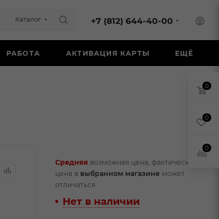
Каталог
+7 (812) 644-40-00
РАБОТА
АКТИВАЦИЯ КАРТЫ
ЕЩЁ
0
0
0
Средняя
возможная цена, фактическая
цена в
выбранном магазине
может
отличаться
Нет в наличии