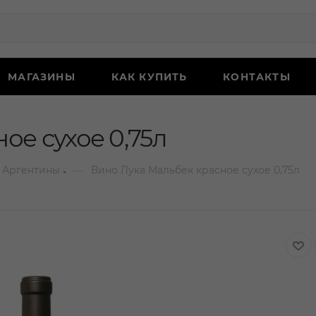
МАГАЗИНЫ
КАК КУПИТЬ
КОНТАКТЫ
ое сухое 0,75л
—
 Аргентины
Вино Лука Мальбек красное сухое 0,75л