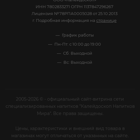
ИНН 7802833271 ОГРН 1137847296267
Лицензия №78РПА0005028 от 25.10.2013
г. Подробная информация на
странице
График работы
Пн-Пт: с 10:00 до 19:00
Сб: Выходной
Вс: Выходной
2005-2026 © - официальный сайт-витрина сети
специализированных напитков "Калейдоскоп Напитков
Мира". Все права защищены.
Цены, характеристики и внешний вид товара в
магазинах могут отличаться от указанных на сайте.