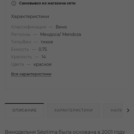
Самовывоз из магазина сети
Характеристики
Классификация
—
Вино
Регионы
—
Мендоса/ Mendoza
ТипыВин
—
тихое
Емкость
—
0.75
Крепость
—
14
Цвета
—
красное
Все характеристики
ОПИСАНИЕ
ХАРАКТЕРИСТИКИ
НАЛИЧИЕ
Винодельня Séptima была основана в 2001 году